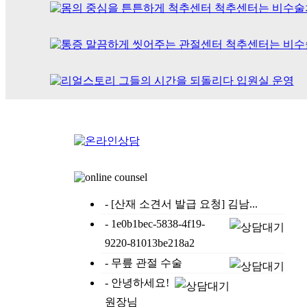
- [산재 소견서 발급 요청] 김남...
- 1e0b1bec-5838-4f19-
9220-81013be218a2
- 무릎 관절 수술
- 안녕하세요!
원장님